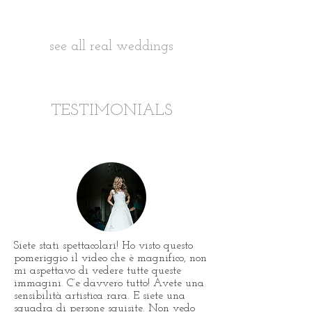
see all real weddings
TESTIMONIALS
Siete stati spettacolari! Ho visto questo
pomeriggio il video che è magnifico, non
mi aspettavo di vedere tutte queste
immagini. C’e davvero tutto! Avete una
sensibilità artistica rara. E siete una
squadra di persone squisite. Non vedo