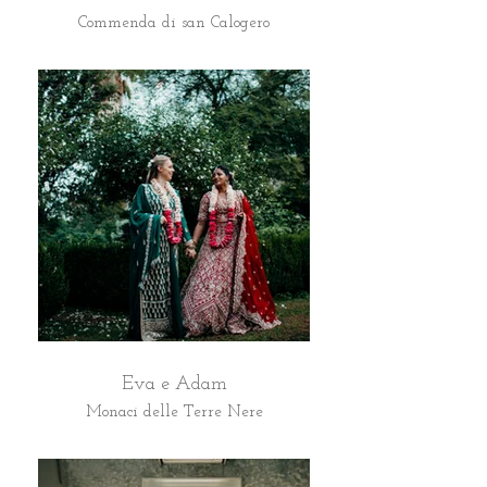
Commenda di san Calogero
Eva e Adam
Monaci delle Terre Nere