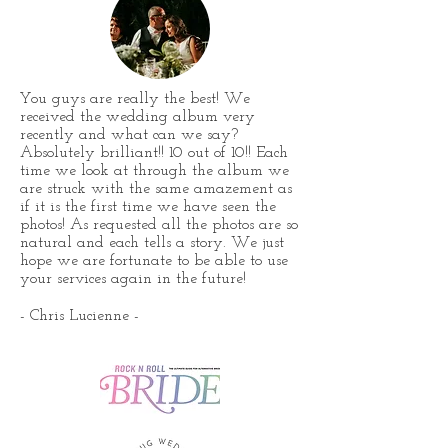
You guys are really the best! We
received the wedding album very
recently and what can we say?
Absolutely brilliant!! 10 out of 10!! Each
time we look at through the album we
are struck with the same amazement as
if it is the first time we have seen the
photos! As requested all the photos are so
natural and each tells a story. We just
hope we are fortunate to be able to use
your services again in the future!
- Chris Lucienne -