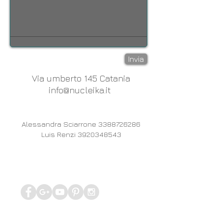
Invia
Via umberto 145 Catania
info@nucleika.it
Alessandra Sciarrone
3388726286
Luis Renzi
3920348543