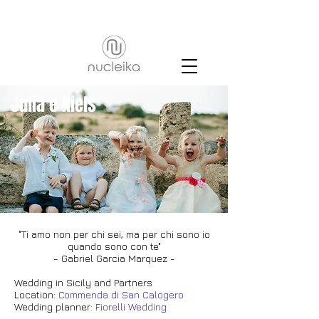
Julia e Niels
"Ti amo non per chi sei, ma per chi sono io
quando sono con te
"
- Gabriel Garcia Marquez -
Wedding in Sicily and Partners
Location
:
Commenda di San Calogero
Wedding planner
: Fiorelli Wedding