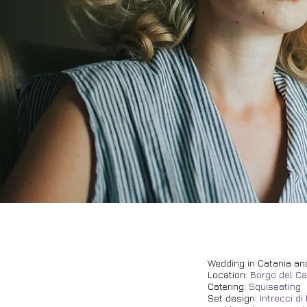
Wedding in Catania an
Location
:
Borgo del Ca
Catering:
Squiseating
Set design:
Intrecci di