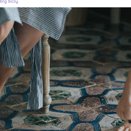
ing Sicily