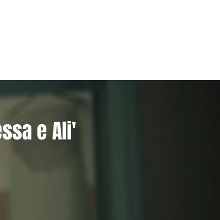
ssa e Ali'