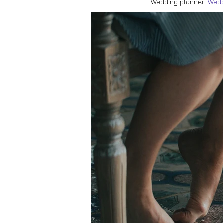
Wedding planner:
Wedd