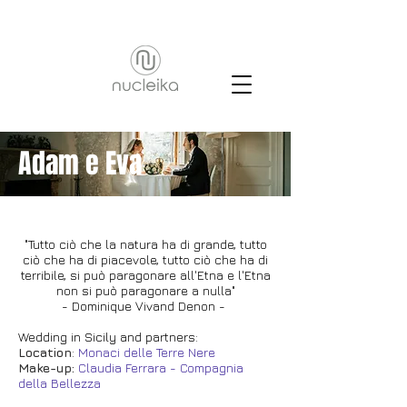
Adam e Eva
"Tutto ciò che la natura ha di grande, tutto
ciò che ha di piacevole, tutto ciò che ha di
terribile, si può paragonare all'Etna e l'Etna
non si può paragonare a nulla
"
- Dominique Vivand Denon -
Wedding in Sicily and partners:
Location
:
Monaci delle Terre Nere
Make-up:
Claudia Ferrara - Compagnia
della Bellezza