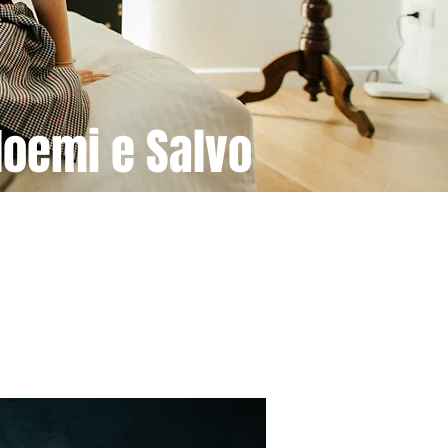
oemi e Salvo