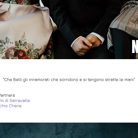
N
"Che Belli gli innamorati che sorridono e si tengono strette le mani
"
Partners
mi di Serravalle
chio Cherie