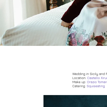
Wedding in Sicily and 
Location
:
Castello Xiru
Make up:
Orazio Tomar
Catering:
Squiseating