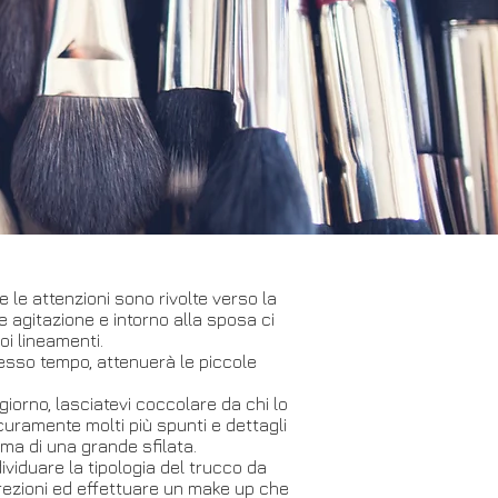
le attenzioni sono rivolte verso la
 e agitazione e intorno alla sposa ci
oi lineamenti.
 stesso tempo, attenuerà le piccole
 giorno, lasciatevi coccolare da chi lo
curamente molti più spunti e dettagli
ma di una grande sfilata.
viduare la tipologia del trucco da
orrezioni ed effettuare un make up che