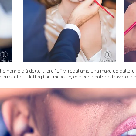
e hanno già detto il loro “si” vi regaliamo una make up gallery ri
 carrellata di dettagli sul make up, cosìcche potrete trovare fon