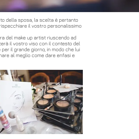
sto della sposa, la scelta è pertanto
rispecchiare il vostro personalissimo
vura del make up artist riuscendo ad
erà il vostro viso con il contesto del
per il grande giorno, in modo che lui
inare al meglio come dare enfasi e