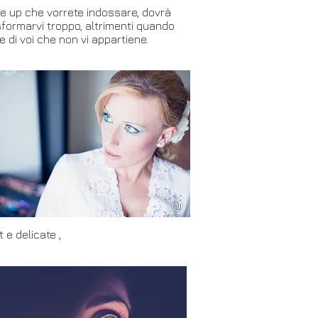
ake up che vorrete indossare, dovrà
sformarvi troppo, altrimenti quando
 di voi che non vi appartiene.
e delicate ,