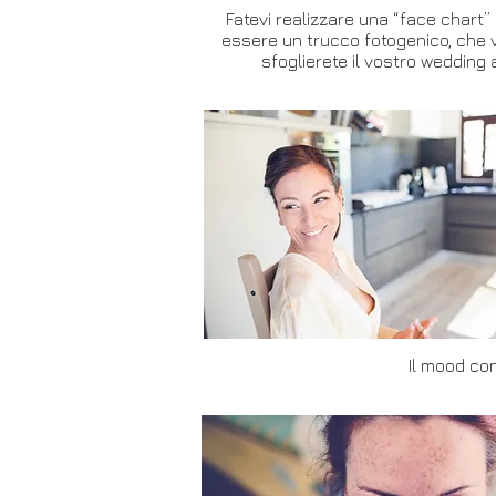
Fatevi realizzare una “face chart”
essere un trucco fotogenico, che vi
sfoglierete il vostro wedding 
Il mood con