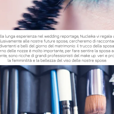
lla lunga esperienza nel wedding reportage, Nucleika vi regala u
clusivamente alle nostre future spose, cercheremo di racconta
divertenti e belli del giorno del matrimonio: il trucco della sposa
orno delle nozze è molto importante, per fare sentire la sposa an
ente, sono ricche di grandi professionisti del make up: veri e pr
la femminilità e la bellezza del viso delle nostre spose.