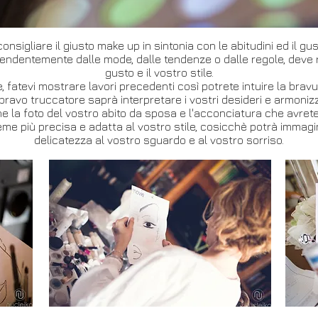
onsigliare il giusto make up in sintonia con le abitudini ed il gu
endentemente dalle mode, dalle tendenze o dalle regole, deve 
gusto e il vostro stile.
e, fatevi mostrare lavori precedenti così potrete intuire la bra
 bravo truccatore saprà interpretare i vostri desideri e armonizz
e la foto del vostro abito da sposa e l'acconciatura che avrete 
sieme più precisa e adatta al vostro stile, cosicchè potrà immag
delicatezza al vostro sguardo e al vostro sorriso.