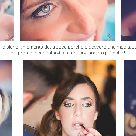
evi a pieno il momento del trucco perchè è davvero una magia..s
e li pronto a coccolarvi e a rendervi ancora più belle!!