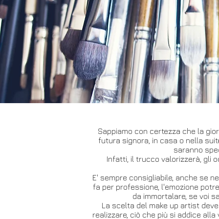
Sappiamo con certezza che la giorn
futura signora, in casa o nella suit
saranno specc
Infatti, il trucco valorizzerà, gl
E' sempre consigliabile, anche se nell
fa per professione, l'emozione potre
da immortalare, se voi s
La scelta del make up artist deve
realizzare, ciò che più si addice all