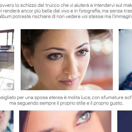
 ovvero lo schizzo del trucco che vi aiuterà a intendervi sul m
 renderà ancor più belle dal vivo e in fotografia, ma senza tra
album potreste rischiare di non vedere voi stesse ma l'immagine
sigliato per una sposa eterea è molta luce, con sfumature soft 
ma seguendo sempre
il proprio stile e il proprio gusto...