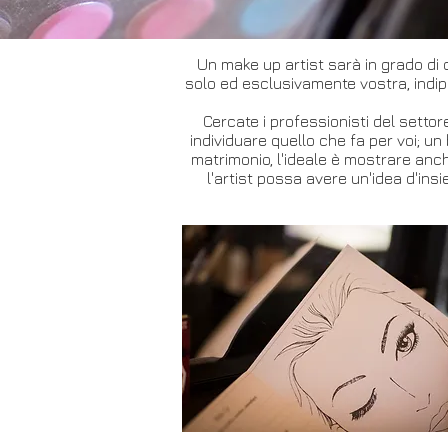
Un make up artist sarà in grado di c
solo ed esclusivamente vostra, indip
Cercate i professionisti del settor
individuare quello che fa per voi; un
matrimonio, l'ideale è mostrare anch
l'artist possa avere un'idea d'in