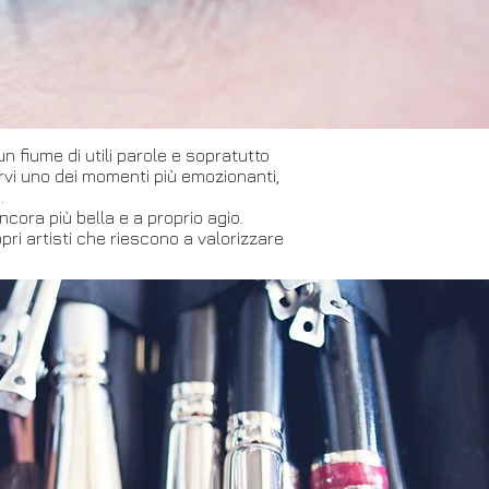
n fiume di utili parole e sopratutto
rvi uno dei momenti più emozionanti,
.
cora più bella e a proprio agio.
opri artisti che riescono a valorizzare