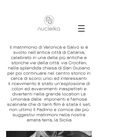
Il matrimonio di Veronica e Salvo si è
svolto nell'antica città di Catania,
celebrato in una delle più antiche e
storiche vie della città: via Crociferi,
nella splendida chiesa di San Giuliano
per poi continuare nel centro storico in
cerca di scorci unici ed interessanti.
Il ricevimento è stato un'esplosione di
colori ed avvenimenti inaspettati e
divertenti nella grande location La
Limonaia dalle imponenti e famose
scalinate che di tanti film è stata il set,
non ultimo Il Padrino e cornice dei più
suggestivi matrimoni nella nostra
amata terra, la Sicilia