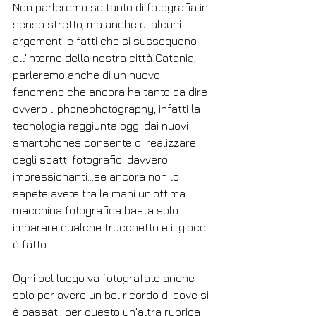
Non parleremo soltanto di fotografia in 
senso stretto, ma anche di alcuni 
argomenti e fatti che si susseguono 
all'interno della nostra città Catania, 
parleremo anche di un nuovo 
fenomeno che ancora ha tanto da dire 
ovvero l'iphonephotography, infatti la 
tecnologia raggiunta oggi dai nuovi 
smartphones consente di realizzare 
degli scatti fotografici davvero 
impressionanti...se ancora non lo 
sapete avete tra le mani un'ottima 
macchina fotografica basta solo 
imparare qualche trucchetto e il gioco 
è fatto.
Ogni bel luogo va fotografato anche 
solo per avere un bel ricordo di dove si 
è passati, per questo un'altra rubrica 