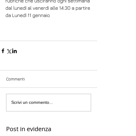
rubriche che usciranno ogni settimana 
dal lunedì al venerdì alle 14:30 a partire 
da Lunedì 11 gennaio.
Commenti
Scrivi un commento...
Post in evidenza