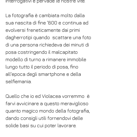
interrogativi e pervade le nostre vite.
La fotografia è cambiata molto dalla 
sua nascita di fine '800 e continua ad 
evolversi freneticamente dai primi 
dagherrotipi quando  scattare una foto 
di una persona richiedeva dei minuti di 
posa costringendo il malcapitato 
modello di turno a rimanere immobile 
lungo tutto il periodo di posa, fino 
all'epoca degli smartphone e della 
selfiemania.
Quello che io ed Violacea vorremmo  è  
farvi avvicinare a questo meraviglioso 
quanto magico mondo della fotografia, 
dando consigli utili fornendovi delle 
solide basi su cui poter lavorare.