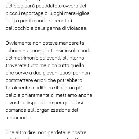
del blog sarà postidafoto ovvero dei 
piccoli reportage di luoghi meravigliosi 
in giro per il mondo raccontati 
dall'occhio e dalla penna di Violacea.
Ovviamente non poteva mancare la 
rubrica su consigli utilissimi sul mondo 
del matrimonio ed eventi, all'interno 
troverete tutto ma dico tutto quello 
che serve a due giovani sposi per non 
commettere errori che potrebbero 
fatalmente modificare il  giorno più 
bello e chiaramente ci mettiamo anche 
a vostra disposizione per qualsiasi 
domanda sull'organizzazione del 
matrimonio.
Che altro dire...non perdete le nostre 