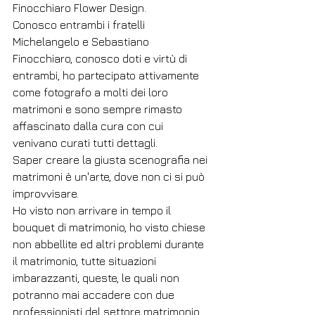
Finocchiaro Flower Design.
Conosco entrambi i fratelli 
Michelangelo e Sebastiano 
Finocchiaro, conosco doti e virtù di 
entrambi, ho partecipato attivamente 
come fotografo a molti dei loro 
matrimoni e sono sempre rimasto 
affascinato dalla cura con cui 
venivano curati tutti dettagli.
Saper creare la giusta scenografia nei 
matrimoni è un'arte, dove non ci si può 
improvvisare.
Ho visto non arrivare in tempo il 
bouquet di matrimonio, ho visto chiese 
non abbellite ed altri problemi durante 
il matrimonio, tutte situazioni 
imbarazzanti, queste, le quali non 
potranno mai accadere con due 
professionisti del settore matrimonio 