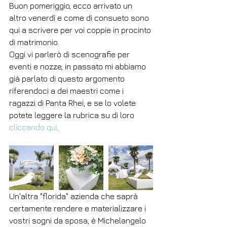
Buon pomeriggio, ecco arrivato un 
altro venerdì e come di consueto sono 
qui a scrivere per voi coppie in procinto 
di matrimonio.
Oggi vi parlerò di scenografie per 
eventi e nozze, in passato mi abbiamo 
già parlato di questo argomento 
riferendoci a dei maestri come i 
ragazzi di Panta Rhei, e se lo volete 
potete leggere la rubrica su di loro 
cliccando
qui
.
Un'altra "florida" azienda che saprà 
certamente rendere e materializzare i 
vostri sogni da sposa, è Michelangelo 