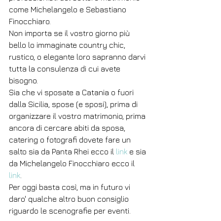
come Michelangelo e Sebastiano 
Finocchiaro.
Non importa se il vostro giorno più 
bello lo immaginate country chic, 
rustico, o elegante loro sapranno darvi 
tutta la consulenza di cui avete 
bisogno.
Sia che vi sposate a Catania o fuori 
dalla Sicilia, spose (e sposi), prima di 
organizzare il vostro matrimonio, prima 
ancora di cercare abiti da sposa, 
catering o fotografi dovete fare un 
salto sia da Panta Rhei ecco il 
link
 e sia 
da Michelangelo Finocchiaro ecco il 
link
.
Per oggi basta così, ma in futuro vi 
daro' qualche altro buon consiglio 
riguardo le scenografie per eventi.