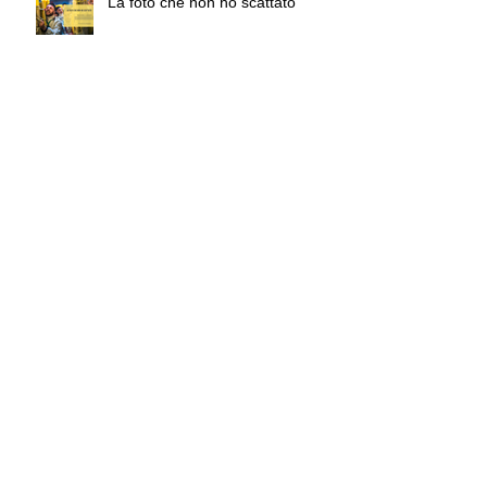
La foto che non ho scattato
A Natale puoi...
Estropia
Workshop Fausto Podavini