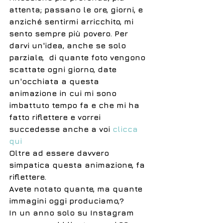
attenta; passano le ore, giorni, e 
anziché sentirmi arricchito, mi 
sento sempre più povero. Per 
darvi un'idea, anche se solo 
parziale,  di quante foto vengono 
scattate ogni giorno, date 
un'occhiata a questa 
animazione in cui mi sono 
imbattuto tempo fa e che mi ha 
fatto riflettere e vorrei 
succedesse anche a voi 
clicca 
qui
Oltre ad essere davvero 
simpatica questa animazione, fa 
riflettere. 
Avete notato quante, ma quante 
immagini oggi produciamo,?
In un anno solo su Instagram 